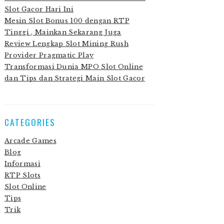
Slot Gacor Hari Ini
Mesin Slot Bonus 100 dengan RTP
Tinggi , Mainkan Sekarang Juga
Review Lengkap Slot Mining Rush
Provider Pragmatic Play
Transformasi Dunia MPO Slot Online
dan Tips dan Strategi Main Slot Gacor
CATEGORIES
Arcade Games
Blog
Informasi
RTP Slots
Slot Online
Tips
Trik