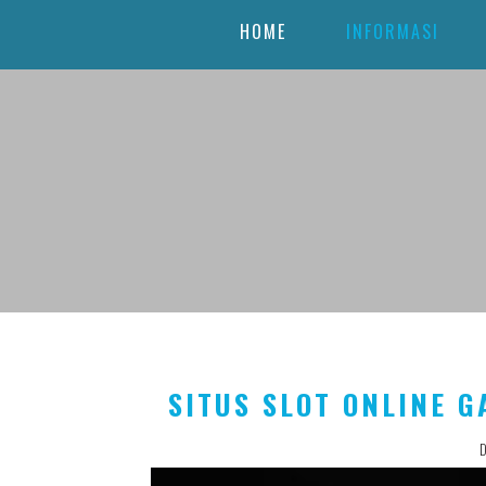
Skip
Skip
Skip
HOME
INFORMASI
to
to
to
primary
main
primary
navigation
content
sidebar
SITUS SLOT ONLINE 