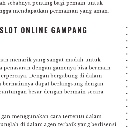
lah sebabnya penting bagi pemain untuk
ehingga mendapatkan permainan yang aman.
 SLOT ONLINE GAMPANG
inan menarik yang sangat mudah untuk
nda penasaran dengan gamenya bisa bermain
terpercaya. Dengan bergabung di dalam
n bermainnya dapat berlangsung dengan
euntungan besar dengan bermain secara
gan menggunakan cara tertentu dalam
glah di dalam agen terbaik yang berlisensi