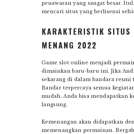
penawaran yang sangat besar. Itu
mencari situs yang berlisensi s
KARAKTERISTIK SITUS
MENANG 2022
Game slot online menjadi perma
dimainkan baru-baru ini. Jika A
sekarang di dalam bandara resmi 
Bandar terpercaya semua kegiata
mudah. Anda bisa mendapatkan k
langsung.
Kemenangan akan didapatkan den
memenangkan permainan. Bergabun