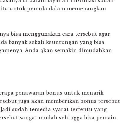
asanya di dalam layanan informasi sudah
ik jitu untuk pemula dalam memenangkan
enya bisa menggunakan cara tersebut agar
Ada banyak sekali keuntungan yang bisa
gamenya. Anda qkan semakin dimudahkan
erapa penawaran bonus untuk menarik
ersebut juga akan memberikan bonus tersebut
adi sudah tersedia syarat tertentu yang
tersebut sangat mudah sehingga bisa pemain