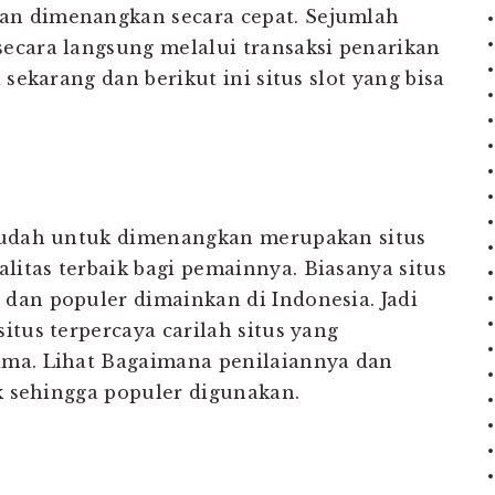
an dimenangkan secara cepat. Sejumlah
ecara langsung melalui transaksi penarikan
 sekarang dan berikut ini situs slot yang bisa
 mudah untuk dimenangkan merupakan situs
itas terbaik bagi pemainnya. Biasanya situs
dan populer dimainkan di Indonesia. Jadi
itus terpercaya carilah situs yang
ama. Lihat Bagaimana penilaiannya dan
ik sehingga populer digunakan.