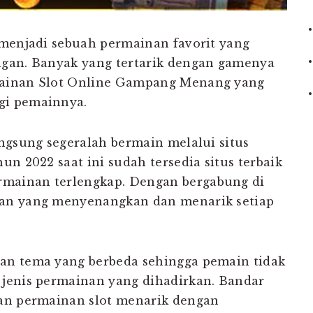
 menjadi sebuah permainan favorit yang
ngan. Banyak yang tertarik dengan gamenya
mainan Slot Online Gampang Menang yang
gi pemainnya.
angsung segeralah bermain melalui situs
un 2022 saat ini sudah tersedia situs terbaik
mainan terlengkap. Dengan bergabung di
ran yang menyenangkan dan menarik setiap
an tema yang berbeda sehingga pemain tidak
 jenis permainan yang dihadirkan. Bandar
kan permainan slot menarik dengan