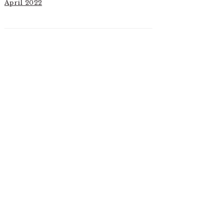
April 2022