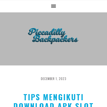
Skip
Skip
Skip
to
to
to
primary
main
primary
navigation
content
sidebar
DECEMBER 1, 2023
TIPS MENGIKUTI
DOWNLOAD APK SLOT