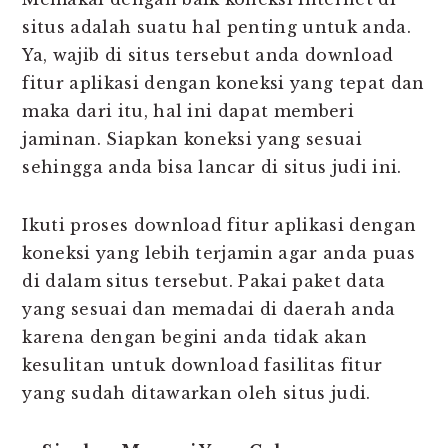
situs adalah suatu hal penting untuk anda.
Ya, wajib di situs tersebut anda download
fitur aplikasi dengan koneksi yang tepat dan
maka dari itu, hal ini dapat memberi
jaminan. Siapkan koneksi yang sesuai
sehingga anda bisa lancar di situs judi ini.
Ikuti proses download fitur aplikasi dengan
koneksi yang lebih terjamin agar anda puas
di dalam situs tersebut. Pakai paket data
yang sesuai dan memadai di daerah anda
karena dengan begini anda tidak akan
kesulitan untuk download fasilitas fitur
yang sudah ditawarkan oleh situs judi.