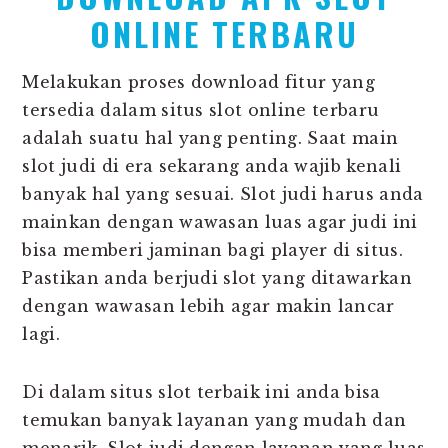
ONLINE TERBARU
Melakukan proses download fitur yang
tersedia dalam situs slot online terbaru
adalah suatu hal yang penting. Saat main
slot judi di era sekarang anda wajib kenali
banyak hal yang sesuai. Slot judi harus anda
mainkan dengan wawasan luas agar judi ini
bisa memberi jaminan bagi player di situs.
Pastikan anda berjudi slot yang ditawarkan
dengan wawasan lebih agar makin lancar
lagi.
Di dalam situs slot terbaik ini anda bisa
temukan banyak layanan yang mudah dan
menarik. Slot judi dengan layanan yang luas