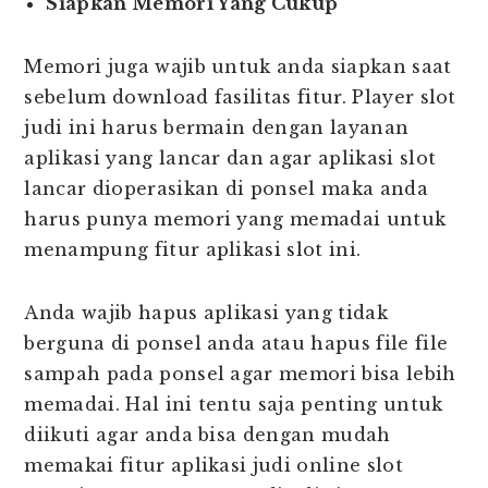
Siapkan Memori Yang Cukup
Memori juga wajib untuk anda siapkan saat
sebelum download fasilitas fitur. Player slot
judi ini harus bermain dengan layanan
aplikasi yang lancar dan agar aplikasi slot
lancar dioperasikan di ponsel maka anda
harus punya memori yang memadai untuk
menampung fitur aplikasi slot ini.
Anda wajib hapus aplikasi yang tidak
berguna di ponsel anda atau hapus file file
sampah pada ponsel agar memori bisa lebih
memadai. Hal ini tentu saja penting untuk
diikuti agar anda bisa dengan mudah
memakai fitur aplikasi judi online slot