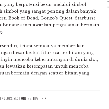
yang berpotensi besar melalui simbol
lah simbol yang sangat penting dalam banyak
rti Book of Dead, Gonzo’s Quest, Starburst,
dan Bonanza menawarkan pengalaman bermain
g.
ersendiri, tetapi semuanya memberikan
an besar berkat fitur scatter hitam yang
ingin mencoba keberuntungan di dunia slot,
ngan lewatkan kesempatan untuk mencoba
eruan bermain dengan scatter hitam yang
TP SLOTS
,
SLOT ONLINE
,
TIPS
,
TRIK