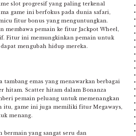
e slot progresif yang paling terkenal
ma game ini berfokus pada dunia safari,
emicu fitur bonus yang menguntungkan.
an membawa pemain ke fitur Jackpot Wheel,
f. Fitur ini memungkinkan pemain untuk
 dapat mengubah hidup mereka.
ma tambang emas yang menawarkan berbagai
ter hitam. Scatter hitam dalam Bonanza
memberi pemain peluang untuk memenangkan
n itu, game ini juga memiliki fitur Megaways,
tuk menang.
bermain yang sangat seru dan