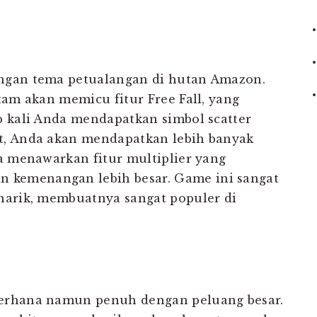
ngan tema petualangan di hutan Amazon.
tam akan memicu fitur Free Fall, yang
p kali Anda mendapatkan simbol scatter
t, Anda akan mendapatkan lebih banyak
ga menawarkan fitur multiplier yang
kemenangan lebih besar. Game ini sangat
narik, membuatnya sangat populer di
derhana namun penuh dengan peluang besar.