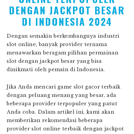
DENGAN JACKPOT BESAR
DI INDONESIA 2024
Dengan semakin berkembangnya industri
slot online, banyak provider ternama
menawarkan beragam pilihan permainan
slot dengan jackpot besar yang bisa
dinikmati oleh pemain di Indonesia.
Jika Anda mencari game slot gacor terbaik
dengan peluang menang yang besar, ada
beberapa provider terpopuler yang patut
Anda coba. Dalam artikel ini, kami akan
memberikan rekomendasi beberapa
provider slot online terbaik dengan jackpot