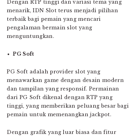
Dengan RTP tinggi dan variasi tema yang
menarik, IDN Slot terus menjadi pilihan
terbaik bagi pemain yang mencari
pengalaman bermain slot yang
menguntungkan.
PG Soft
PG Soft adalah provider slot yang
menawarkan game dengan desain modern
dan tampilan yang responsif. Permainan
dari PG Soft dikenal dengan RTP yang
tinggi, yang memberikan peluang besar bagi
pemain untuk memenangkan jackpot.
Dengan grafik yang luar biasa dan fitur