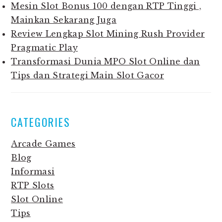
Mesin Slot Bonus 100 dengan RTP Tinggi ,
Mainkan Sekarang Juga
Review Lengkap Slot Mining Rush Provider
Pragmatic Play
Transformasi Dunia MPO Slot Online dan
Tips dan Strategi Main Slot Gacor
CATEGORIES
Arcade Games
Blog
Informasi
RTP Slots
Slot Online
Tips