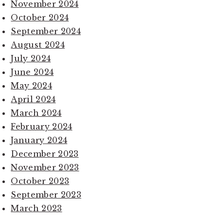
November 2024
October 2024
September 2024
August 2024
July 2024
June 2024
May 2024
April 2024
March 2024
February 2024
January 2024
December 2023
November 2023
October 2023
September 2023
March 2023