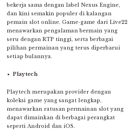
bekerja sama dengan label Nexus Engine,
dan kini semakin populer di kalangan
pemain slot online. Game-game dari Live22
menawarkan pengalaman bermain yang
seru dengan RTP tinggi, serta berbagai
pilihan permainan yang terus diperbarui
setiap bulannya.
Playtech
Playtech merupakan provider dengan
koleksi game yang sangat lengkap,
menawarkan ratusan permainan slot yang
dapat dimainkan di berbagai perangkat
seperti Android dan iOS.