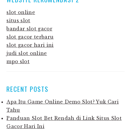
slot online
situs slot
bandar slot gacor
slot gacor terbaru
slot gacor hari ini
judi slot online
mpo slot
RECENT POSTS
Apa Itu Game Online Demo Slot? Yuk Cari
Tahu
Panduan Slot Bet Rendah di Link Situs Slot
Gacor Hari Ini