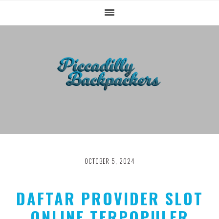
Skip
Skip
Skip
to
to
to
primary
main
primary
navigation
content
sidebar
OCTOBER 5, 2024
DAFTAR PROVIDER SLOT
ONLINE TERPOPULER