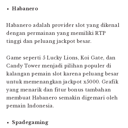
Habanero
Habanero adalah provider slot yang dikenal
dengan permainan yang memiliki RTP
tinggi dan peluang jackpot besar.
Game seperti 5 Lucky Lions, Koi Gate, dan
Candy Tower menjadi pilihan populer di
kalangan pemain slot karena peluang besar
untuk memenangkan jackpot x5000. Grafik
yang menarik dan fitur bonus tambahan
membuat Habanero semakin digemari oleh
pemain Indonesia.
Spadegaming