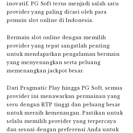
inovatif, PG Soft terus menjadi salah satu
provider yang paling dicari oleh para
pemain slot online di Indonesia.
Bermain slot online dengan memilih
provider yang tepat sangatlah penting
untuk mendapatkan pengalaman bermain
yang menyenangkan serta peluang
memenangkan jackpot besar.
Dari Pragmatic Play hingga PG Soft, semua
provider ini menawarkan permainan yang
seru dengan RTP tinggi dan peluang besar
untuk meraih kemenangan. Pastikan untuk
selalu memilih provider yang terpercaya
dan sesuai dengan preferensi Anda untuk