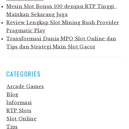
Mesin Slot Bonus 100 dengan RTP Tinggi ,
Mainkan Sekarang Juga
Review Lengkap Slot Mining Rush Provider
Pragmatic Play
Transformasi Dunia MPO Slot Online dan
Tips dan Strategi Main Slot Gacor
CATEGORIES
Arcade Games
Blog
Informasi
RTP Slots
Slot Online
Tips