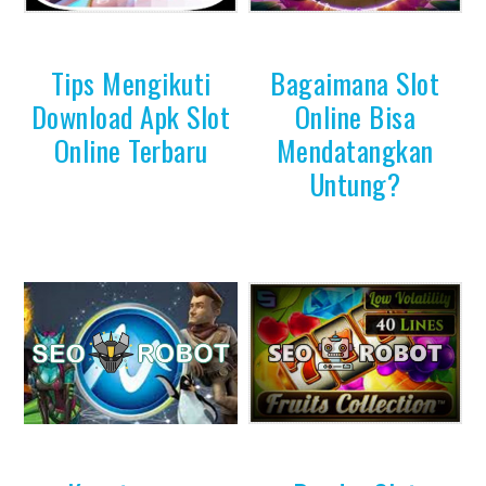
Tips Mengikuti
Bagaimana Slot
Download Apk Slot
Online Bisa
Online Terbaru
Mendatangkan
Untung?